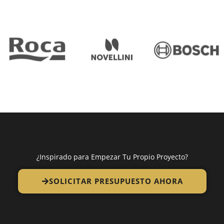
¿Inspirado para Empezar Tu Propio Proyecto?
SOLICITAR PRESUPUESTO AHORA